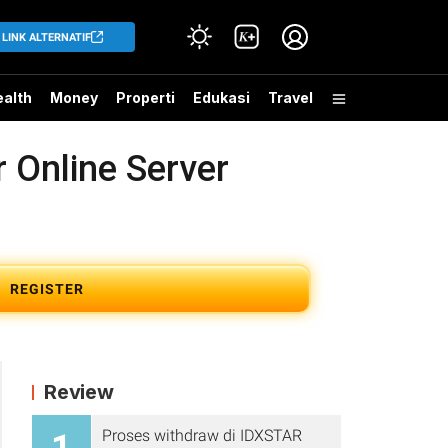
LINK ALTERNATIF
alth
Money
Properti
Edukasi
Travel
r Online Server
REGISTER
Review
Proses withdraw di IDXSTAR