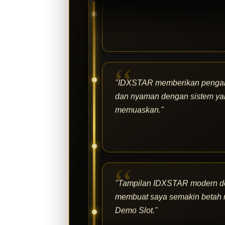
performa platform yang respon
"IDXSTAR memberikan penga
dan nyaman dengan sistem yan
memuaskan."
"Tampilan IDXSTAR modern de
membuat saya semakin betah 
Demo Slot."