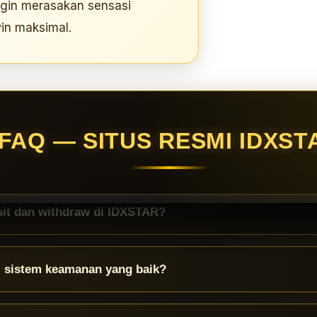
gin merasakan sensasi
in maksimal.
AR menarik untuk penggemar 4D Slot dan Demo Slot?
FAQ — SITUS RESMI IDXST
uat akun di IDXSTAR?<
sit dan withdraw di IDXSTAR?
 sistem keamanan yang baik?