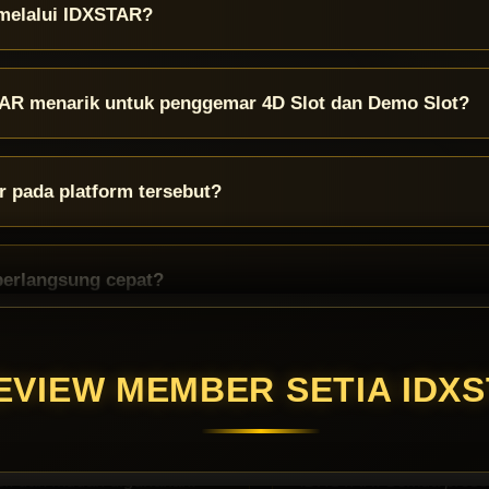
melalui IDXSTAR?
AR menarik untuk penggemar 4D Slot dan Demo Slot?
 pada platform tersebut?
di IDXSTAR terasa cepat,
"Tampilan IDXSTAR mode
 menjadi lebih nyaman
membuat saya semakin b
berlangsung cepat?
Demo Slot."
Bintang 5 (Reyhan Siahaan)
EVIEW MEMBER SETIA IDX
 sistem keamanan yang baik?
berjalan lancar, didukung
"Saya suka kemudahan t
melalui IDXSTAR?