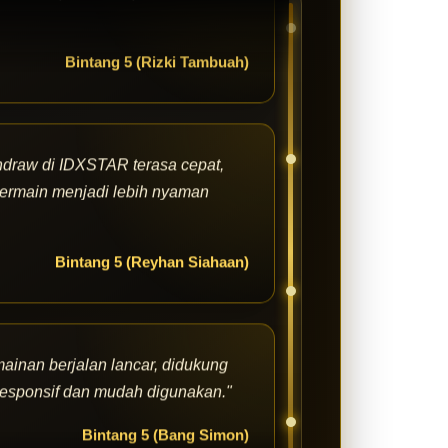
terasa praktis tanpa
Bintang 5 (Rizki Tambuah)
hdraw di IDXSTAR terasa cepat,
ermain menjadi lebih nyaman
Bintang 5 (Reyhan Siahaan)
ainan berjalan lancar, didukung
responsif dan mudah digunakan."