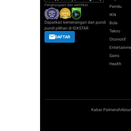
Penghargaan dan sertifikat:
Pemilu
IKN
Dapatkan kemenangan dan pundi
Bola
pundi pilihan di IDXSTAR
Tekno
DAFTAR
Otomotif
Entertainm
Sains
Health
Kabar Palmerah
Abou