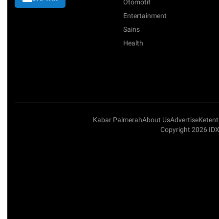
Otomotif
Entertainment
Sains
Health
Kabar Palmerah
About Us
Advertise
Keten
Copyright 2026 IDX