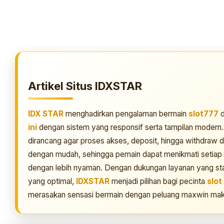
Artikel Situs IDXSTAR
IDX STAR
menghadirkan pengalaman bermain
slot777
d
ini
dengan sistem yang responsif serta tampilan modern. 
dirancang agar proses akses, deposit, hingga withdraw d
dengan mudah, sehingga pemain dapat menikmati setiap 
dengan lebih nyaman. Dengan dukungan layanan yang sta
yang optimal,
IDXSTAR
menjadi pilihan bagi pecinta
slot
merasakan sensasi bermain dengan peluang maxwin mak