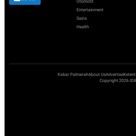
Otomotif
"Saya suka kemudahan transaksi dan navigasi di ID
Entertainment
Sains
Health
"IDXSTAR memberikan pengalaman bermain yang aman
Kabar Palmerah
About Us
Advertise
Keten
Copyright 2026 IDX