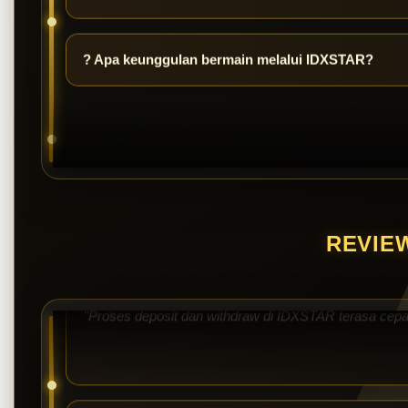
? Apakah IDXSTAR memiliki sistem keamanan yang
? Apa keunggulan bermain melalui IDXSTAR?
REVIE
"Proses deposit dan withdraw di IDXSTAR terasa cepa