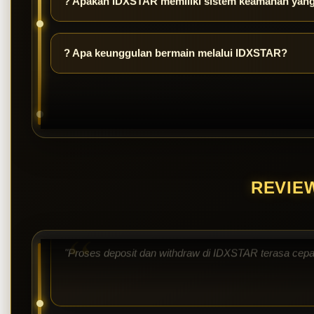
"Akses ke berbagai permainan berjalan lancar, diduku
? Apakah IDXSTAR memiliki sistem keamanan yang
? Apa keunggulan bermain melalui IDXSTAR?
"Saya suka kemudahan transaksi dan navigasi di ID
REVIE
"IDXSTAR memberikan pengalaman bermain yang aman
"Proses deposit dan withdraw di IDXSTAR terasa cepa