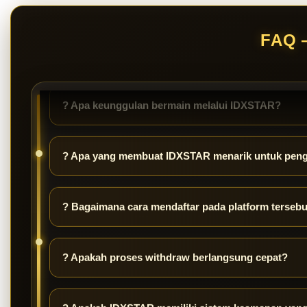
? Berapa lama proses deposit dan withdraw di ID
FAQ 
? Apakah IDXSTAR memiliki sistem keamanan yang
? Apa keunggulan bermain melalui IDXSTAR?
"Proses deposit dan withdraw di IDXSTAR terasa cepa
? Apa yang membuat IDXSTAR menarik untuk peng
? Bagaimana cara mendaftar pada platform terseb
"Tampilan IDXSTAR modern dengan sistem yang stabi
? Apakah proses withdraw berlangsung cepat?