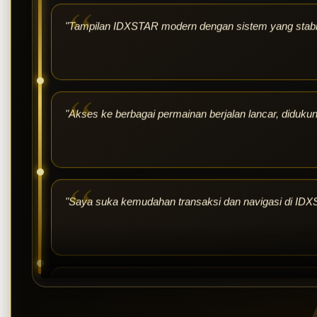
"Tampilan IDXSTAR modern dengan sistem yang stabi
"Akses ke berbagai permainan berjalan lancar, diduku
"Saya suka kemudahan transaksi dan navigasi di ID