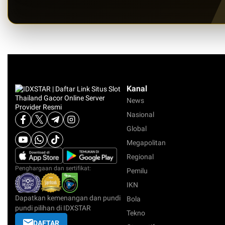
"IDXSTAR memberikan pengalaman bermain yang aman
Kanal
News
Nasional
Global
Megapolitan
Regional
Penghargaan dan sertifikat:
Pemilu
IKN
Dapatkan kemenangan dan pundi
Bola
pundi pilihan di IDXSTAR
Tekno
DAFTAR