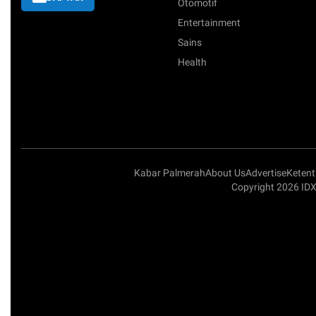
Otomotif
Entertainment
Sains
Health
Kabar Palmerah
About Us
Advertise
Keten
Copyright 2026 IDX