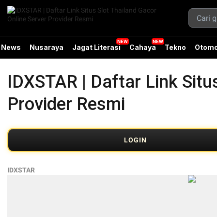
News
Nusaraya
Jagat Literasi
Cahaya
Tekno
Otomo
IDXSTAR | Daftar Link Situ
Provider Resmi
LOGIN
IDXSTAR